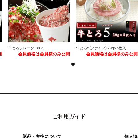
牛とろフレーク 180g
牛とろ5(ファイブ) 20g×5枚入
開
会員価格は会員様のみ公開
会員価格は会員様のみ公開
ご利用ガイド
返品・交換について
個人情