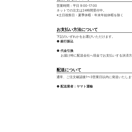
営業時間：平日 9:00-17:00
ネットでの注文は24時間受付中。
※土日祝祭日・夏季休暇・年末年始休暇を除く
お支払い方法について
下記のいずれかをお選びいただけます。
● 銀行振込
● 代金引換
お届け時に配送会社へ現金でお支払いする決済方
配送について
通常、ご注文確認後1〜3営業日以内に発送いたしま
● 配送業者：ヤマト運輸