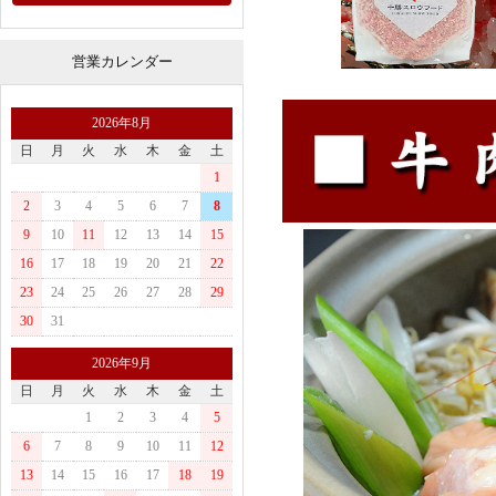
営業カレンダー
2026年8月
日
月
火
水
木
金
土
1
2
3
4
5
6
7
8
9
10
11
12
13
14
15
16
17
18
19
20
21
22
23
24
25
26
27
28
29
30
31
2026年9月
日
月
火
水
木
金
土
1
2
3
4
5
6
7
8
9
10
11
12
13
14
15
16
17
18
19