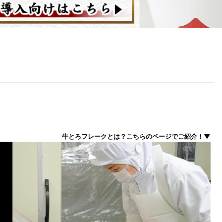
牛とろフレークとは？こちらのページでご紹介！▼