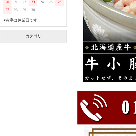
20
21
22
23
24
25
26
27
28
29
30
※赤字は休業日です
カテゴリ