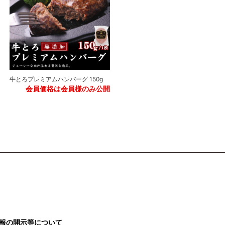
牛とろフレーク 500g
牛とろプレミアムハンバーグ 150g
会員価格は会員様のみ公開
会員価格は会員様のみ公開
報の開示等について