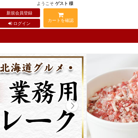
ようこそ
ゲスト 様
新規会員登録
カートを確認
ログイン