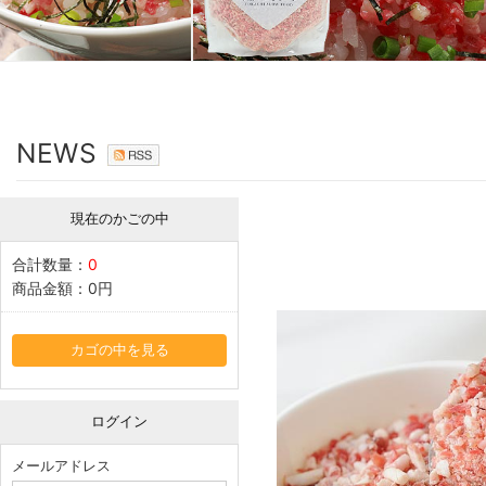
NEWS
現在のかごの中
合計数量：
0
商品金額：
0円
カゴの中を見る
ログイン
メールアドレス