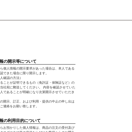
報の開示等について
ら個人情報の開示要求があった場合は、本人である
認できた場合に限り開示します。
人確認の方法）
ることが証明できるもの（免許証・保険証など）の
当社宛に郵送してください。 内容を確認させていた
人であることが明確になり次第開示させていただき
の開示、訂正、および利用・提供の中止の申し出は
ご連絡をお願い致します。
報の利用目的について
らお預かりした個人情報は、商品の注文の受付及び