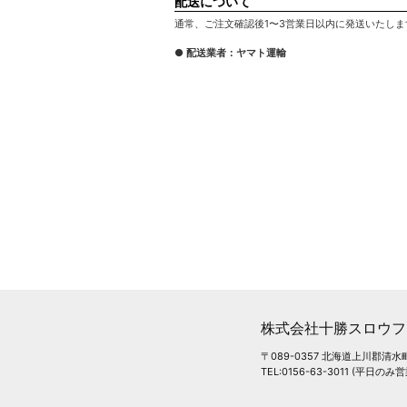
配送について
通常、ご注文確認後1〜3営業日以内に発送いたしま
● 配送業者：ヤマト運輸
株式会社十勝スロウフ
〒089-0357 北海道上川郡清水
TEL:0156-63-3011 (平日のみ営