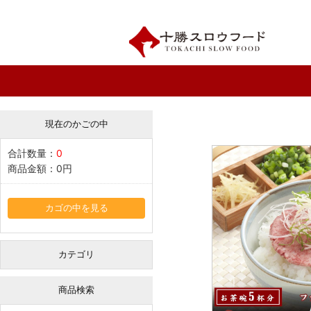
現在のかごの中
合計数量：
0
商品金額：
0円
カゴの中を見る
カテゴリ
商品検索