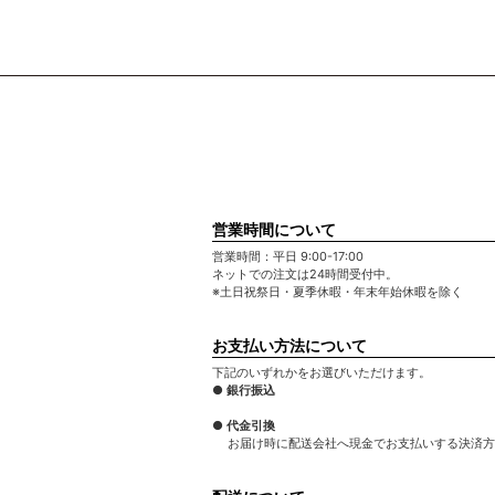
営業時間について
営業時間：平日 9:00-17:00
ネットでの注文は24時間受付中。
※土日祝祭日・夏季休暇・年末年始休暇を除く
お支払い方法について
下記のいずれかをお選びいただけます。
● 銀行振込
● 代金引換
お届け時に配送会社へ現金でお支払いする決済方