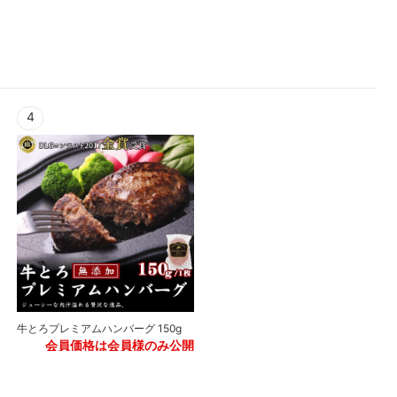
1
4
牛とろフレーク 500g
牛とろプレミアムハンバーグ 150g
会員価格は会員様のみ公開
会員価格は会員様のみ公開