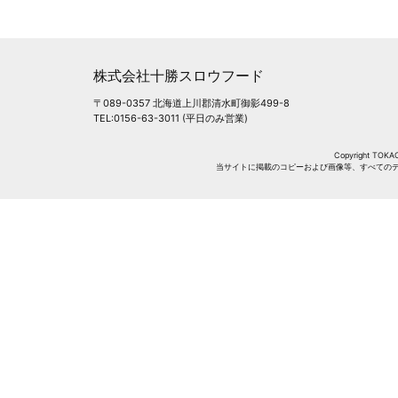
株式会社十勝スロウフード
〒089-0357 北海道上川郡清水町御影499-8
TEL:0156-63-3011 (平日のみ営業)
Copyright TOKAC
当サイトに掲載のコピーおよび画像等、すべての