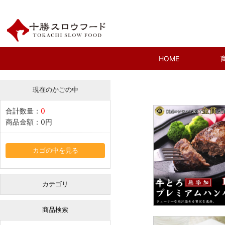
HOME
現在のかごの中
合計数量：
0
商品金額：
0円
カゴの中を見る
カテゴリ
商品検索